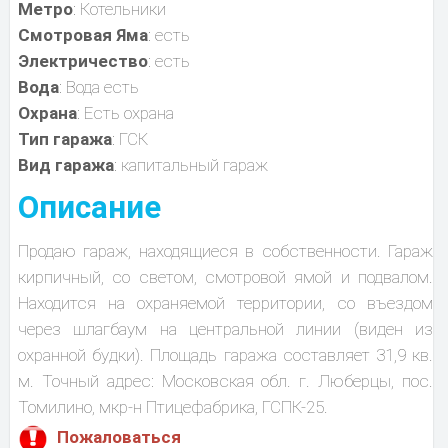
Метро
: Котельники
Смотровая Яма
: есть
Электричество
: есть
Вода
: Вода есть
Охрана
: Есть охрана
Тип гаража
: ГСК
Вид гаража
: капитальный гараж
Описание
Продаю гараж, находящиеся в собственности. Гараж
кирпичный, со светом, смотровой ямой и подвалом.
Находится на охраняемой территории, со въездом
через шлагбаум на центральной линии (виден из
охранной будки). Площадь гаража составляет 31,9 кв.
м. Точный адрес: Московская обл. г. Люберцы, пос.
Томилино, мкр-н Птицефабрика, ГСПК-25.
Пожаловаться