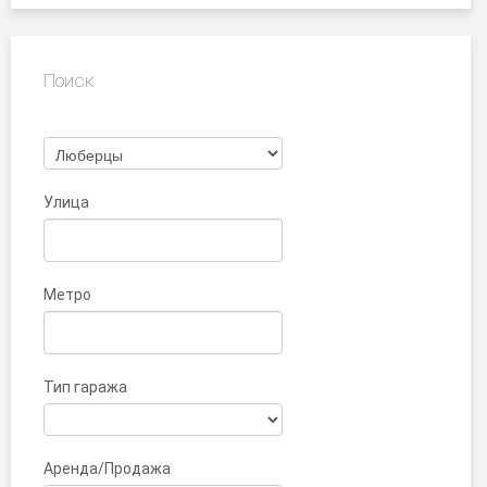
Поиск
Улица
Метро
Тип гаража
Аренда/Продажа