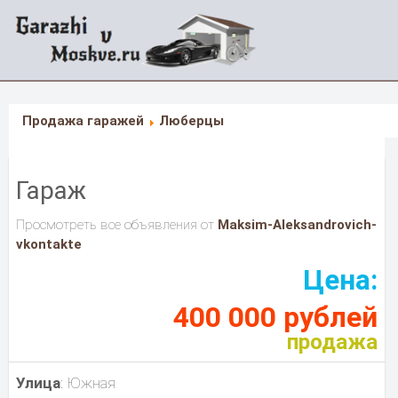
Продажа гаражей
Люберцы
Гараж
Просмотреть все объявления от
Maksim-Aleksandrovich-
vkontakte
Цена:
400 000 рублей
продажа
Улица
: Южная