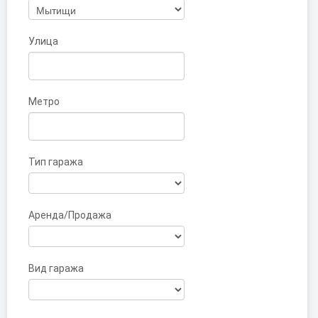
Улица
Метро
Тип гаража
Аренда/Продажа
Вид гаража