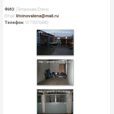
ФИО
: Литвинова Елена
Email:
litvinovalena@mail.ru
Телефон
: 9175976480