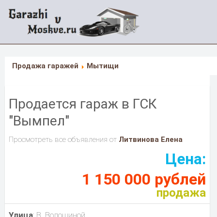
Продажа гаражей
Мытищи
Продается гараж в ГСК
"Вымпел"
Просмотреть все объявления от
Литвинова Елена
Цена:
1 150 000 рублей
продажа
Улица
: В. Волошиной