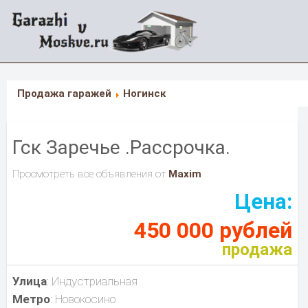
Продажа гаражей
Ногинск
Гск Заречье .Рассрочка.
Просмотреть все объявления от
Maxim
Цена:
450 000 рублей
продажа
Улица
: Индустриальная
Метро
: Новокосино