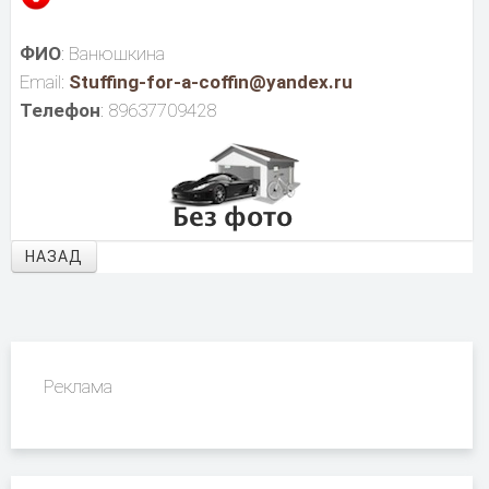
ФИО
: Ванюшкина
Email:
Stuffing-for-a-coffin@yandex.ru
Телефон
: 89637709428
НАЗАД
Реклама