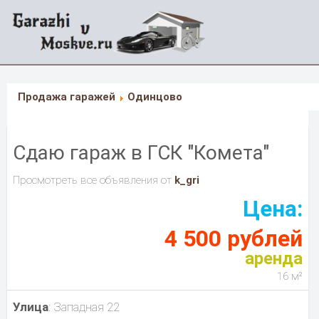
Продажа гаражей
Одинцово
Сдаю гараж в ГСК "Комета"
Просмотреть все объявления от
k_gri
Цена:
4 500 рублей
аренда
16 м²
Улица
: Западная 22