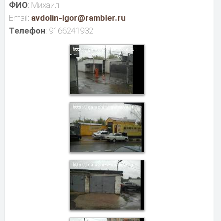
ФИО
: Михаил
Email:
avdolin-igor@rambler.ru
Телефон
: 9166241932