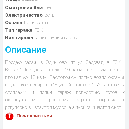
Смотровая Яма
: нет
Электричество
: есть
Охрана
: Есть охрана
Тип гаража
: ГСК
Вид гаража
: капитальный гараж
Описание
Продаю гараж в Одинцово, по ул Садовая, в ГСК "
Восход".Площадь гаража 19 кв.м, под ним подвал
площадью 12 кв.м. Расположен прямо возле охраны,
не далеко от квартала "Единый Стандарт". Установлены
стеллажи и полки, гараж полностью готов к
эксплуатации. Территория хорошо охраняется,
регулярно вывозится мусор, а зимой очищается снег.
Пожаловаться