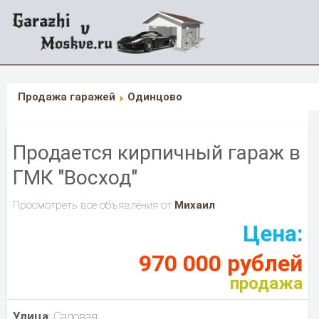
Продажа гаражей
Одинцово
Продается кирпичный гараж в
ГМК "Восход"
Просмотреть все объявления от
Михаил
Цена:
970 000 рублей
продажа
Улица
: Садовая