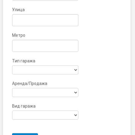
Улица
Метро
Тип гаража
Аренда/Продажа
Вид гаража