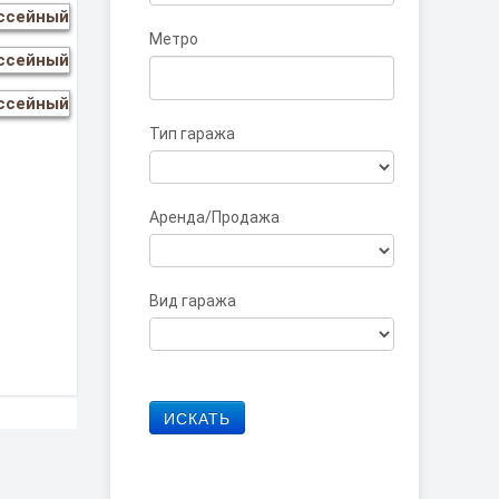
Метро
Тип гаража
Аренда/Продажа
Вид гаража