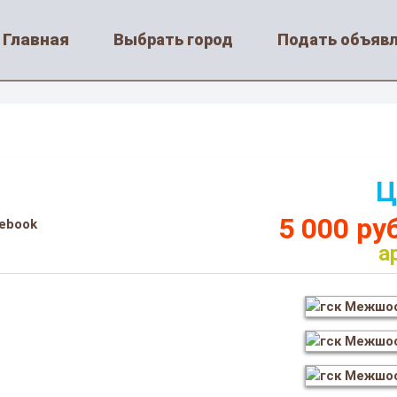
Главная
Выбрать город
Подать объяв
Ц
5 000 ру
cebook
а