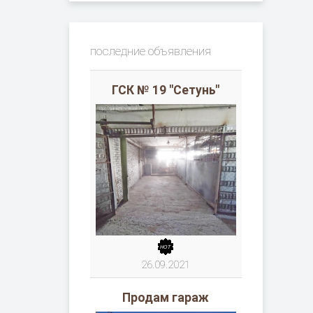
последние объявления
ГСК № 19 "Сетунь"
26.09.2021
Продам гараж