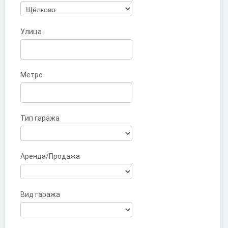
Улица
Метро
Тип гаража
Аренда/Продажа
Вид гаража