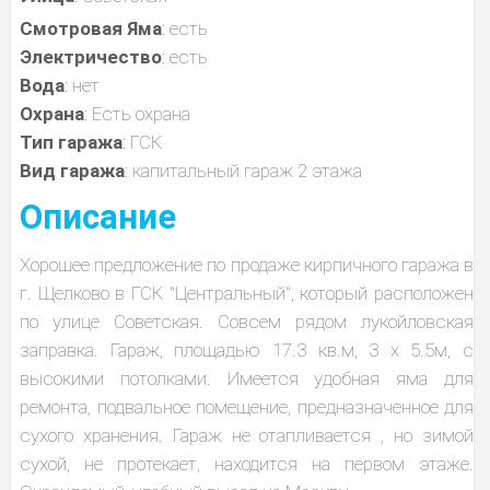
Смотровая Яма
: есть
Электричество
: есть
Вода
: нет
Охрана
: Есть охрана
Тип гаража
: ГСК
Вид гаража
: капитальный гараж 2 этажа
Описание
Хорошее предложение по продаже кирпичного гаража в
г. Щелково в ГСК "Центральный", который расположен
по улице Советская. Совсем рядом лукойловская
заправка. Гараж, площадью 17.3 кв.м, 3 х 5.5м, с
высокими потолками. Имеется удобная яма для
ремонта, подвальное помещение, предназначенное для
сухого хранения. Гараж не отапливается , но зимой
сухой, не протекает, находится на первом этаже.