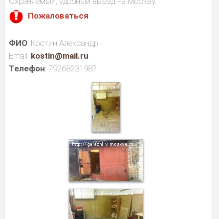
Охраняемый, удобный выезд на Москву.
Пожаловаться
ФИО
: Костин Александр
Email:
kostin@mail.ru
Телефон
: 79268231987