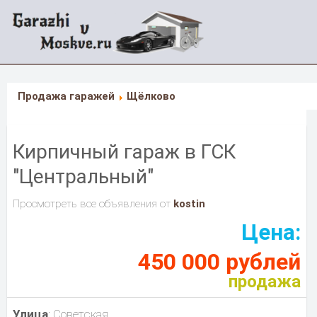
Продажа гаражей
Щёлково
Кирпичный гараж в ГСК
"Центральный"
Просмотреть все объявления от
kostin
Цена:
450 000 рублей
продажа
Улица
: Советская