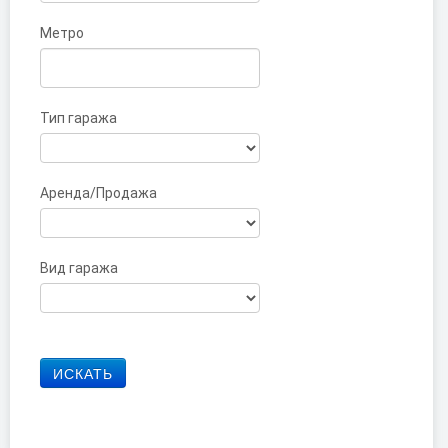
Метро
Тип гаража
Аренда/Продажа
Вид гаража