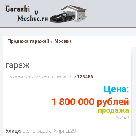
Продажа гаражей
Москва
гараж
Просмотреть все объявления от
s123456
Цена:
1 800 000 рублей
продажа
250 м²
Улица
: волгоградский прт д.28