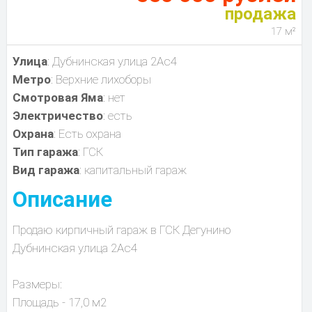
продажа
17 м²
Улица
: Дубнинская улица 2Ас4
Метро
: Верхние лихоборы
Смотровая Яма
: нет
Электричество
: есть
Охрана
: Есть охрана
Тип гаража
: ГСК
Вид гаража
: капитальный гараж
Описание
Продаю кирпичный гараж в ГСК Дегунино
Дубнинская улица 2Ас4
Размеры:
Площадь - 17,0 м2