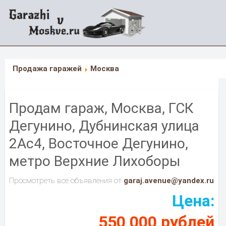
Продажа гаражей
Москва
Продам гараж, Москва, ГСК
Дегунино, Дубнинская улица
2Ас4, Восточное Дегунино,
метро Верхние Лихоборы
Просмотреть все объявления от
garaj.avenue@yandex.ru
Цена:
550 000 рублей