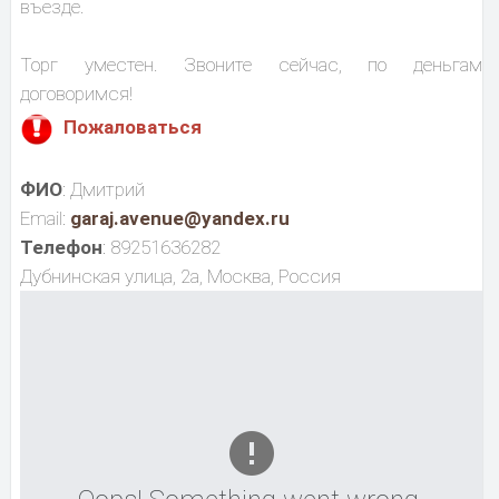
въезде.
Торг уместен. Звоните сейчас, по деньгам
договоримся!
Пожаловаться
ФИО
: Дмитрий
Email:
garaj.avenue@yandex.ru
Телефон
: 89251636282
Дубнинская улица, 2а, Москва, Россия