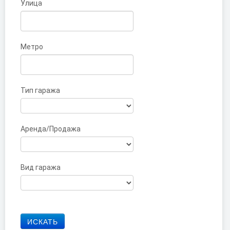
Улица
Метро
Тип гаража
Аренда/Продажа
Вид гаража