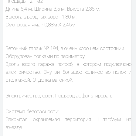
Площадь - 21 м2
Длина 6,4 м. Ширина 3,5 м. Высота 2,36 м.
Высота въездных ворот 1,80 м.
Смотровая яма - 0,88м Х 2,45м
Бетонный гараж № 194, в очень хорошем состоянии.
Оборудован полками по периметру.
Вдоль всего гаража погреб, в котором подключено
электричество. Внутри большое количество полок и
стеллажей. Отделка вагонкой.
Электричество, свет. Подъезд асфальтирован.
Система безопасности:
Закрытая охраняемая территория. Шлагбаум на
въезде.