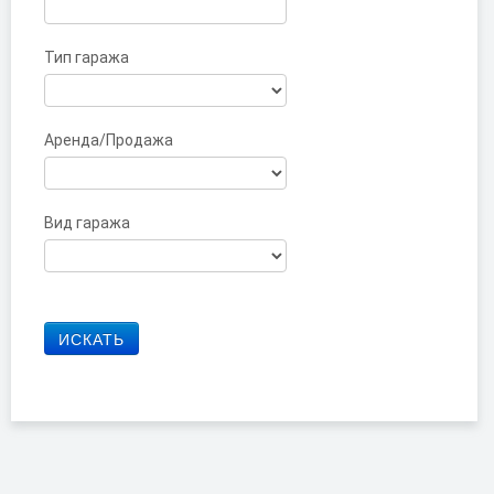
Тип гаража
Аренда/Продажа
Вид гаража