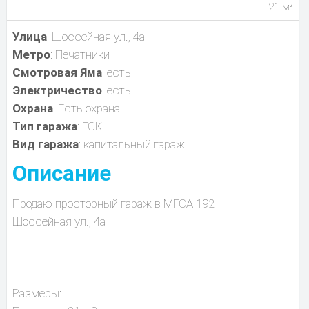
21 м²
Улица
: Шоссейная ул., 4а
Метро
: Печатники
Смотровая Яма
: есть
Электричество
: есть
Охрана
: Есть охрана
Тип гаража
: ГСК
Вид гаража
: капитальный гараж
Описание
Продаю просторный гараж в МГСА 192
Шоссейная ул., 4а
Размеры: