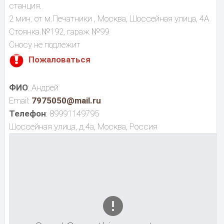
станция.
2 мин. от м.Печатники , Москва, Шоссейная улица, 4А
Стоянка.№192, гараж №99
Сносу не подлежит
Пожаловаться
ФИО
: Андрей
Email:
7975050@mail.ru
Телефон
: 89991149795
Шоссейная улица, д.4а, Москва, Россия