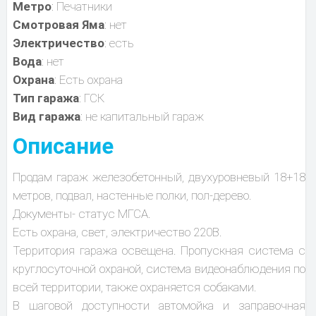
Метро
: Печатники
Смотровая Яма
: нет
Электричество
: есть
Вода
: нет
Охрана
: Есть охрана
Тип гаража
: ГСК
Вид гаража
: не капитальный гараж
Описание
Продам гараж железобетонный, двухуровневый 18+18
метров, подвал, настенные полки, пол-дерево.
Документы- статус МГСА.
Есть охрана, свет, электричество 220В.
Территория гаража освещена. Пропускная система с
круглосуточной охраной, система видеонаблюдения по
всей территории, также охраняется собаками.
В шаговой доступности автомойка и заправочная