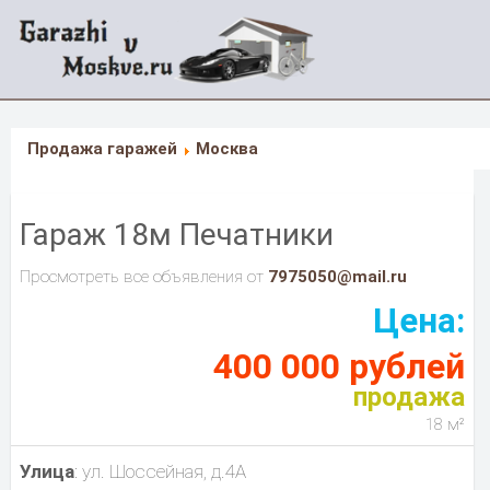
Продажа гаражей
Москва
Гараж 18м Печатники
Просмотреть все объявления от
7975050@mail.ru
Цена:
400 000 рублей
продажа
18 м²
Улица
: ул. Шоссейная, д.4А