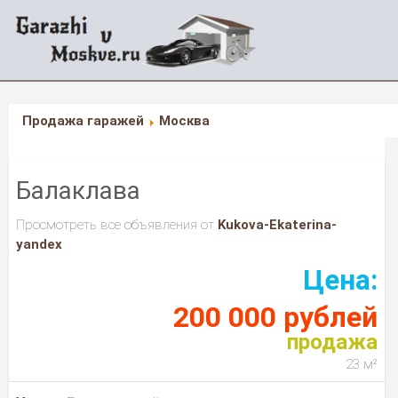
Продажа гаражей
Москва
Балаклава
Просмотреть все объявления от
Kukova-Ekaterina-
yandex
Цена:
200 000 рублей
продажа
23 м²