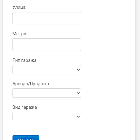
Улица
Метро
Тип гаража
Аренда/Продажа
Вид гаража