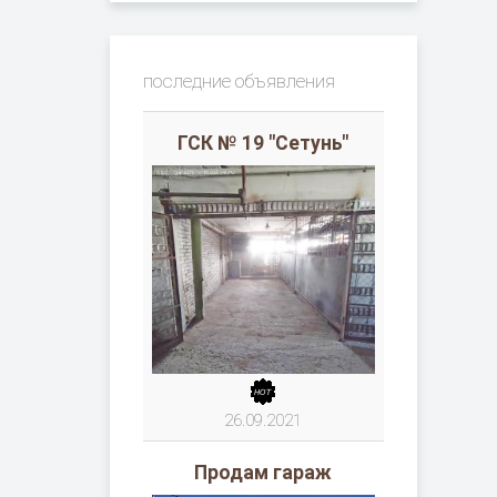
последние объявления
ГСК № 19 "Сетунь"
26.09.2021
Продам гараж