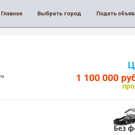
Выбрать город
Главная
Подать объяв
Ц
1 100 000 ру
ru
пр