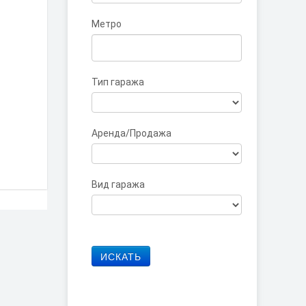
Метро
Тип гаража
Аренда/Продажа
Вид гаража