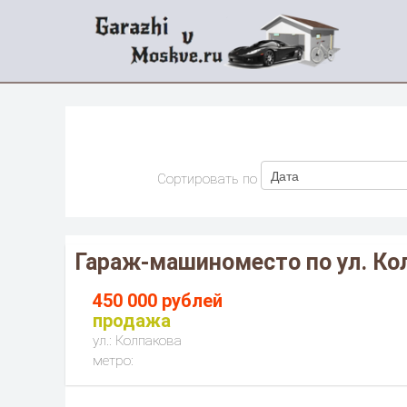
Сортировать по
Гараж-машиноместо по ул. Ко
450 000 рублей
продажа
ул.: Колпакова
метро: