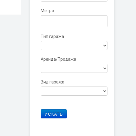
Метро
Тип гаража
Аренда/Продажа
Вид гаража