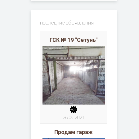
последние объявления
ГСК № 19 "Сетунь"
26.09.2021
Продам гараж