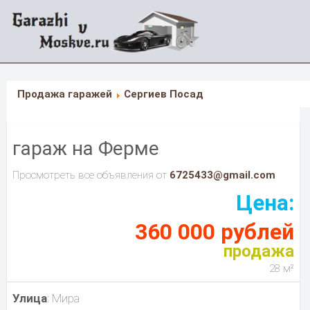
Продажа гаражей
Сергиев Посад
гараж на Ферме
Просмотреть все объявления от
6725433@gmail.com
Цена:
360 000 рублей
продажа
28 м²
Улица
: Мира