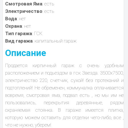
Смотровая Яма
: есть
Электричество
: есть
Вода
: нет
Охрана
: нет
Тип гаража
: ГСК
Вид гаража
: капитальный гараж
Описание
Продается кирпичный гараж с очень удобным
расположением и подьездом в гск Звезда. 3500х7500,
электричество 220, счетчик, сухой! без протеканий и
подтоплений! Не обременен, коммуналка оплачивается
вовремя, смотровая яма, подвал есть , но мы им не
пользовались, перекрытия деревянные, рядом
охраняемая стоянка. В гараже имеется плитка,
которую можем оставить для отделки чего-либо, все ,
что не нужно, уберем!