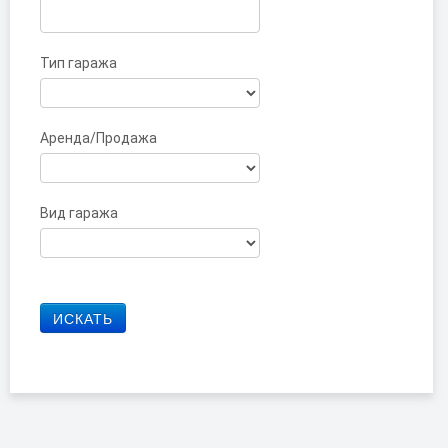
Тип гаража
Аренда/Продажа
Вид гаража