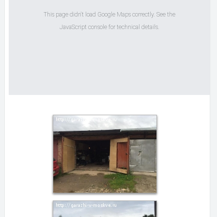
This page didn't load Google Maps correctly. See the
JavaScript console for technical details.